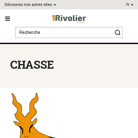
Découvrez nos autres sites
Fr
Search
for:
CHASSE