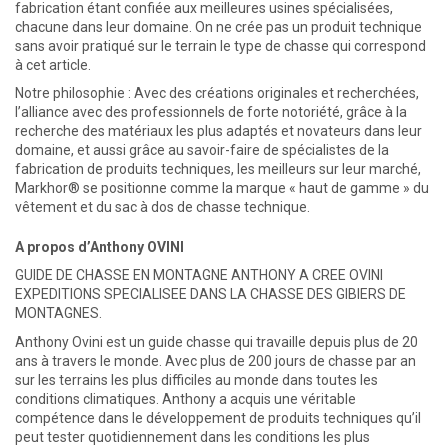
fabrication étant confiée aux meilleures usines spécialisées,
chacune dans leur domaine. On ne crée pas un produit technique
sans avoir pratiqué sur le terrain le type de chasse qui correspond
à cet article.
Notre philosophie : Avec des créations originales et recherchées,
l’alliance avec des professionnels de forte notoriété, grâce à la
recherche des matériaux les plus adaptés et novateurs dans leur
domaine, et aussi grâce au savoir-faire de spécialistes de la
fabrication de produits techniques, les meilleurs sur leur marché,
Markhor® se positionne comme la marque « haut de gamme » du
vêtement et du sac à dos de chasse technique.
A propos d’Anthony OVINI
GUIDE DE CHASSE EN MONTAGNE ANTHONY A CREE OVINI
EXPEDITIONS SPECIALISEE DANS LA CHASSE DES GIBIERS DE
MONTAGNES.
Anthony Ovini est un guide chasse qui travaille depuis plus de 20
ans à travers le monde. Avec plus de 200 jours de chasse par an
sur les terrains les plus difficiles au monde dans toutes les
conditions climatiques. Anthony a acquis une véritable
compétence dans le développement de produits techniques qu’il
peut tester quotidiennement dans les conditions les plus