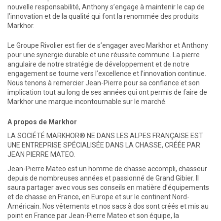
nouvelle responsabilité, Anthony s’engage à maintenir le cap de
l’innovation et de la qualité qui font la renommée des produits
Markhor.
Le Groupe Rivolier est fier de s’engager avec Markhor et Anthony
pour une synergie durable et une réussite commune. La pierre
angulaire de notre stratégie de développement et de notre
engagement se tourne vers l’excellence et l’innovation continue.
Nous tenons à remercier Jean-Pierre pour sa confiance et son
implication tout au long de ses années qui ont permis de faire de
Markhor une marque incontournable sur le marché.
A propos de Markhor
LA SOCIÉTÉ MARKHOR® NE DANS LES ALPES FRANÇAISE EST
UNE ENTREPRISE SPÉCIALISÉE DANS LA CHASSE, CRÉÉE PAR
JEAN PIERRE MATEO.
Jean-Pierre Mateo est un homme de chasse accompli, chasseur
depuis de nombreuses années et passionné de Grand Gibier. Il
saura partager avec vous ses conseils en matière d’équipements
et de chasse en France, en Europe et sur le continent Nord-
Américain. Nos vêtements et nos sacs à dos sont créés et mis au
point en France par Jean-Pierre Mateo et son équipe, la