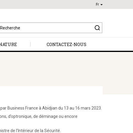
Fr
earch
r:
NATURE
CONTACTEZ-NOUS
 par Business France à Abidjian du 13 au 16 mars 2023.
ons, d’optronique, de déminage ou encore
stre de l’Intérieur de la Sécurité.