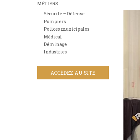
MÉTIERS
Sécurité – Défense
Pompiers
Polices municipales
Médical
Déminage
Industries
ACCÉDEZ AU SITE