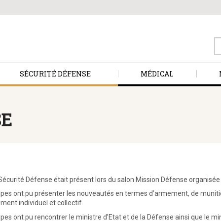
S
fo
SÉCURITÉ DÉFENSE
MÉDICAL
SE
 Sécurité Défense était présent lors du salon Mission Défense organisée
pes ont pu présenter les nouveautés en termes d’armement, de muniti
ment individuel et collectif.
pes ont pu rencontrer le ministre d’Etat et de la Défense ainsi que le mini