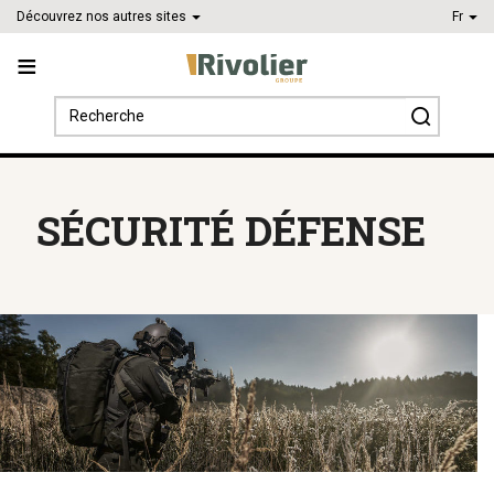
Découvrez nos autres sites
Fr
Search
for:
SÉCURITÉ DÉFENSE