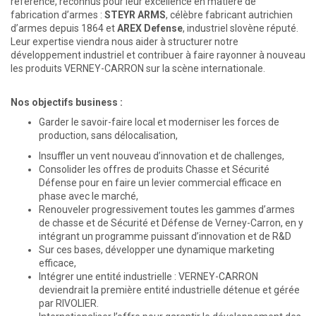
référence, reconnus pour leur excellence en matière de
fabrication d’armes :
STEYR ARMS
, célèbre fabricant autrichien
d’armes depuis 1864 et
AREX Defense
, industriel slovène réputé.
Leur expertise viendra nous aider à structurer notre
développement industriel et contribuer à faire rayonner à nouveau
les produits VERNEY-CARRON sur la scène internationale.
Nos objectifs business :
Garder le savoir-faire local et moderniser les forces de
production, sans délocalisation,
Insuffler un vent nouveau d’innovation et de challenges,
Consolider les offres de produits Chasse et Sécurité
Défense pour en faire un levier commercial efficace en
phase avec le marché,
Renouveler progressivement toutes les gammes d’armes
de chasse et de Sécurité et Défense de Verney-Carron, en y
intégrant un programme puissant d’innovation et de R&D
Sur ces bases, développer une dynamique marketing
efficace,
Intégrer une entité industrielle : VERNEY-CARRON
deviendrait la première entité industrielle détenue et gérée
par RIVOLIER.