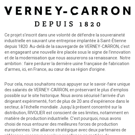
Ce projet s’inscrit dans une volonté de défendre la souveraineté
industrielle en sauvant une entreprise implantée à Saint-Étienne
depuis 1820. Au-delà de la sauvegarde de VERNEY-CARRON, c’est
en engageant une nouvelle ère placée sous le signe de l’innovation
et de la modernisation que nous assurerons sa renaissance. Notre
ambition : faire perdurer la dernière usine française de fabrication
d’armes, ici, en France, au cœur de sa région d’origine.
Pour cela, nous souhaitons nous appuyer sur le savoir-faire unique
des salariés de VERNEY-CARRON, en préservant le plus d’emplois
possible sur le site historique. Nous avons sécurisé l’arrivée d’un
dirigeant expérimenté, fort de plus de 20 ans d’expérience dans le
secteur, à l’échelle mondiale. Jusqu’à présent concentré sur la
distribution, RIVOLIER est conscient de ses limites, notamment en
matière de production industrielle. C’est pourquoi, nous avons
choisi de nous entourer des meilleures forces de production
européennes. Une alliance stratégique avec deux partenaires de