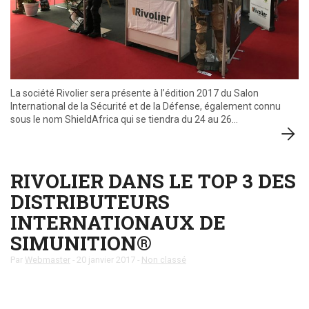
La société Rivolier sera présente à l’édition 2017 du Salon
International de la Sécurité et de la Défense, également connu
sous le nom ShieldAfrica qui se tiendra du 24 au 26…
RIVOLIER DANS LE TOP 3 DES
DISTRIBUTEURS
INTERNATIONAUX DE
SIMUNITION®
Par
Webmaster
-
20 janvier 2017
-
Non classé