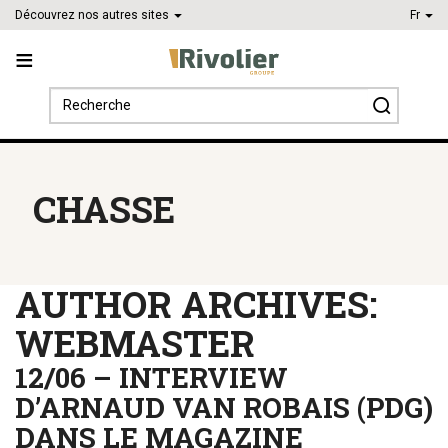
Découvrez nos autres sites
Fr
Search
for:
CHASSE
AUTHOR ARCHIVES:
WEBMASTER
12/06 – INTERVIEW
D’ARNAUD VAN ROBAIS (PDG)
DANS LE MAGAZINE