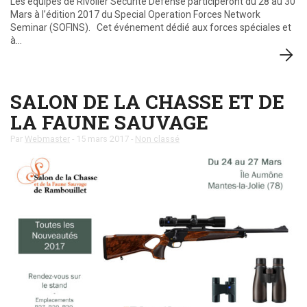
Les équipes de Rivolier Sécurité Défense participeront du 28 au 30
Mars à l’édition 2017 du Special Operation Forces Network
Seminar (SOFINS). Cet événement dédié aux forces spéciales et
à…
SALON DE LA CHASSE ET DE
LA FAUNE SAUVAGE
Par
Webmaster
-
15 mars 2017
-
Non classé