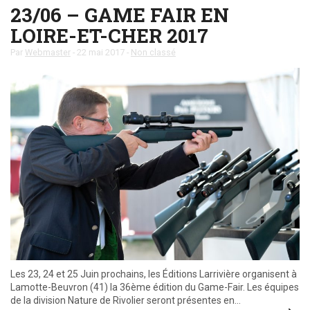
23/06 – GAME FAIR EN
LOIRE-ET-CHER 2017
Par
Webmaster
-
22 mai 2017
-
Non classé
Les 23, 24 et 25 Juin prochains, les Éditions Larrivière organisent à
Lamotte-Beuvron (41) la 36ème édition du Game-Fair. Les équipes
de la division Nature de Rivolier seront présentes en…