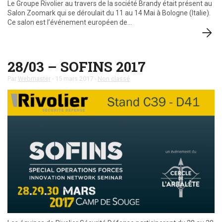
Le Groupe Rivolier au travers de la société Brandy était présent au
Salon Zoomark qui se déroulait du 11 au 14 Mai à Bologne (Italie).
Ce salon est l’événement européen de…
28/03 – SOFINS 2017
Par
Webmaster
-
15 mars 2017
-
Non classé