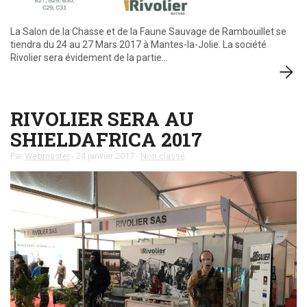
La Salon de la Chasse et de la Faune Sauvage de Rambouillet se
tiendra du 24 au 27 Mars 2017 à Mantes-la-Jolie. La société
Rivolier sera évidement de la partie…
RIVOLIER SERA AU
SHIELDAFRICA 2017
Par
Webmaster
-
24 janvier 2017
-
Non classé