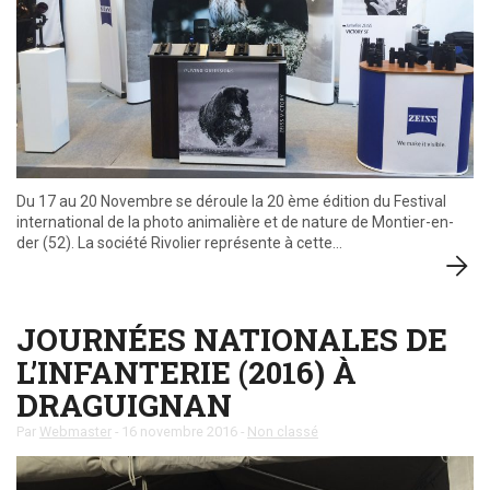
Du 17 au 20 Novembre se déroule la 20 ème édition du Festival
international de la photo animalière et de nature de Montier-en-
der (52). La société Rivolier représente à cette…
JOURNÉES NATIONALES DE
L’INFANTERIE (2016) À
DRAGUIGNAN
Par
Webmaster
-
16 novembre 2016
-
Non classé