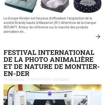
Le Groupe Rivolier est heureux d’officialiser l’acquisition de la
société Brandy basée à Mazamet (81) détentrice de la marque
WOUAPY. Acteur de référence sur le marché des produits
animaliers en…
FESTIVAL INTERNATIONAL
DE LA PHOTO ANIMALIÈRE
ET DE NATURE DE MONTIER-
EN-DER
Par
Webmaster
-
17 novembre 2016
-
Non classé